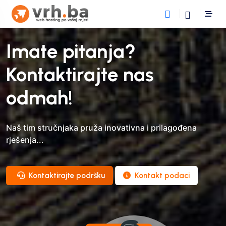
Imate pitanja?
Kontaktirajte nas
odmah!
Naš tim stručnjaka pruža inovativna i prilagođena
rješenja...
Kontaktirajte podršku
Kontakt podaci