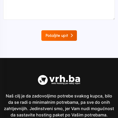
Pošaljite upit
Naš cilj je da zadovoljimo potrebe svakog kupca, bilo
da se radi o minimalnim potrebama, pa sve do onih
zahtjevnijih. Jedinstveni smo, jer Vam nudi mogućnost
da sastavite hosting paket po Vašim potrebama.