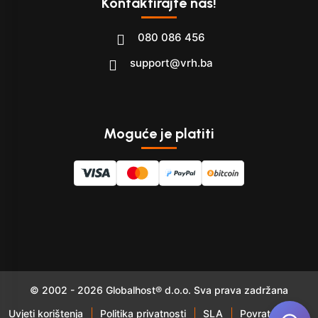
Kontaktirajte nas!
080 086 456
support@vrh.ba
Moguće je platiti
© 2002 - 2026 Globalhost® d.o.o. Sva prava zadržana
Uvjeti korištenja
Politika privatnosti
SLA
Povrat