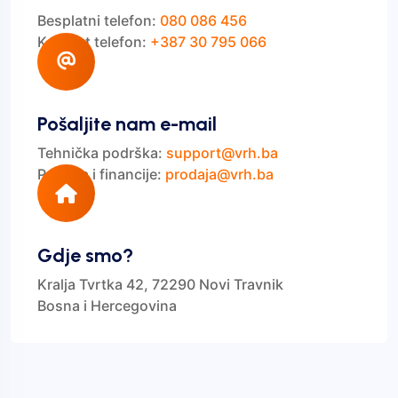
Besplatni telefon:
080 086 456
Kontakt telefon:
+387 30 795 066
Pošaljite nam e-mail
Tehnička podrška:
support@vrh.ba
Prodaja i financije:
prodaja@vrh.ba
Gdje smo?
Kralja Tvrtka 42, 72290 Novi Travnik
Bosna i Hercegovina