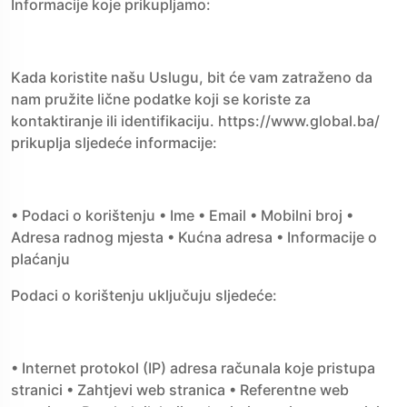
Informacije koje prikupljamo:
Kada koristite našu Uslugu, bit će vam zatraženo da
nam pružite lične podatke koji se koriste za
kontaktiranje ili identifikaciju. https://www.global.ba/
prikuplja sljedeće informacije:
• Podaci o korištenju • Ime • Email • Mobilni broj •
Adresa radnog mjesta • Kućna adresa • Informacije o
plaćanju
Podaci o korištenju uključuju sljedeće:
• Internet protokol (IP) adresa računala koje pristupa
stranici • Zahtjevi web stranica • Referentne web