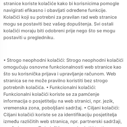
stranice koriste kolačiće kako bi korisnicima pomogle
navigirati efikasno i obavljati određene funkcije.
Kolačići koji su potrebni za pravilan rad web stranice
mogu se postaviti bez vašeg dopuštenja. Svi ostali
kolačići moraju biti odobreni prije nego što se mogu
postaviti u pregledniku.
• Strogo neophodni kolačići: Strogo neophodni kolačići
omogućuju osnovne funkcionalnosti web stranice kao
što su korisnička prijava i upravljanje računom. Web
stranica se ne može pravilno koristiti bez strogo
potrebnih kolačića. • Funkcionalni kolačići:
Funkcionalni kolačići koriste se za pamćenje
informacija o posjetitelju na web stranici, npr. jezik,
vremenska zona, poboljšani sadržaj. • Ciljani kolačići:
Ciljani kolačići koriste se za identifikaciju posjetitelja
između različitih web stranica, npr. partnerski sadržaji,