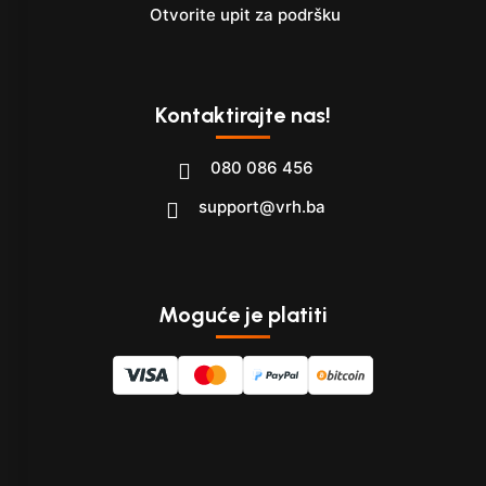
Otvorite upit za podršku
Kontaktirajte nas!
080 086 456
support@vrh.ba
Moguće je platiti