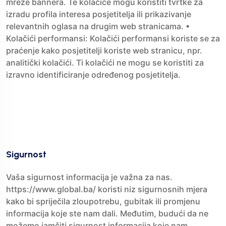
mreže bannera. Te kolačiće mogu koristiti tvrtke za
izradu profila interesa posjetitelja ili prikazivanje
relevantnih oglasa na drugim web stranicama. •
Kolačići performansi: Kolačići performansi koriste se za
praćenje kako posjetitelji koriste web stranicu, npr.
analitički kolačići. Ti kolačići ne mogu se koristiti za
izravno identificiranje određenog posjetitelja.
Sigurnost
Vaša sigurnost informacija je važna za nas.
https://www.global.ba/ koristi niz sigurnosnih mjera
kako bi spriječila zloupotrebu, gubitak ili promjenu
informacija koje ste nam dali. Međutim, budući da ne
možemo jamčiti sigurnost informacija koje nam