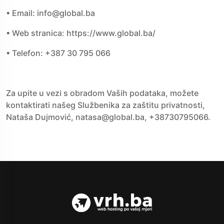
• Email: info@global.ba
• Web stranica: https://www.global.ba/
• Telefon: +387 30 795 066
Za upite u vezi s obradom Vaših podataka, možete
kontaktirati našeg Službenika za zaštitu privatnosti,
Nataša Dujmović, natasa@global.ba, +38730795066.