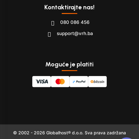
Kontaktirajte nas!
080 086 456
support@vrh.ba
Moguće je platiti
© 2002 - 2026 Globalhost® d.o.o. Sva prava zadržana