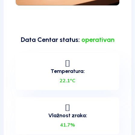
Data Centar status:
operativan
Temperatura:
22.1°C
Vlažnost zraka:
41.7%