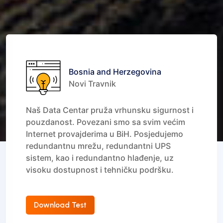
Bosnia and Herzegovina
Novi Travnik
Naš Data Centar pruža vrhunsku sigurnost i
pouzdanost. Povezani smo sa svim većim
Internet provajderima u BiH. Posjedujemo
redundantnu mrežu, redundantni UPS
sistem, kao i redundantno hlađenje, uz
visoku dostupnost i tehničku podršku.
Download Test