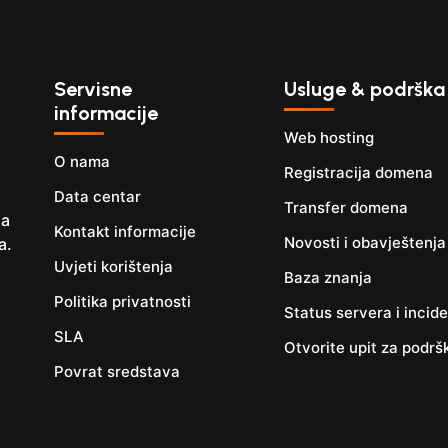
Servisne
Usluge & podrška
informacije
Web hosting
O nama
Registracija domena
Data centar
Transfer domena
da
Kontakt informacije
Novosti i obavještenja
a.
Uvjeti korištenja
Baza znanja
Politika privatnosti
Status servera i incide
SLA
Otvorite upit za podrš
Povrat sredstava