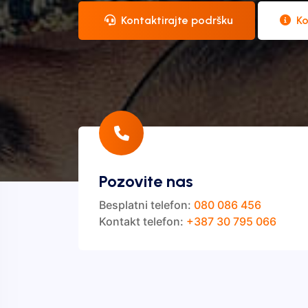
Kontaktirajte podršku
Ko
Pozovite nas
Besplatni telefon:
080 086 456
Kontakt telefon:
+387 30 795 066