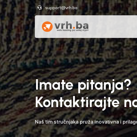
support@vrh.ba
Imate pitanja?
Kontaktirajte 
Naš tim stručnjaka pruža inovativna i prilag