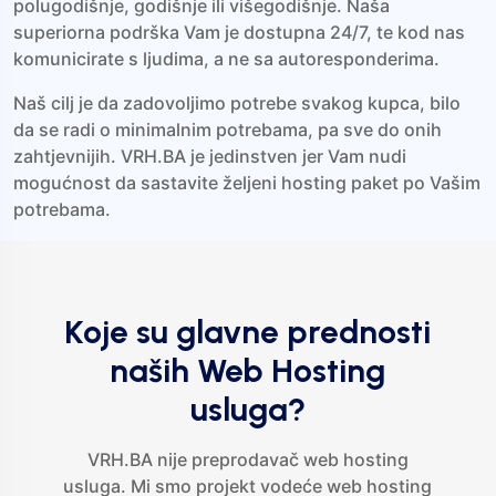
polugodišnje, godišnje ili višegodišnje. Naša
superiorna podrška Vam je dostupna 24/7, te kod nas
komunicirate s ljudima, a ne sa autoresponderima.
Naš cilj je da zadovoljimo potrebe svakog kupca, bilo
da se radi o minimalnim potrebama, pa sve do onih
zahtjevnijih. VRH.BA je jedinstven jer Vam nudi
mogućnost da sastavite željeni hosting paket po Vašim
potrebama.
Koje su glavne prednosti
naših Web Hosting
usluga?
VRH.BA nije preprodavač web hosting
usluga. Mi smo projekt vodeće web hosting