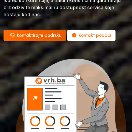
ispred konkurencije, a našim korisnicima garantiraju
brz odziv te maksimalnu dostupnost servisa koje
hostaju kod nas.
Kontaktirajte podršku
Kontakt podaci