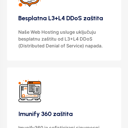
Besplatna L3+L4 DDoS zaštita
Naše Web Hosting usluge uključuju
besplatnu zaštitu od L3+L4 DDoS
(Distributed Denial of Service) napada.
Imunify 360 zaštita
Imunify360 je sofisticirani sigurnosni