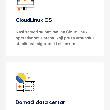
CloudLinux OS
Nasi serveri su bazirani na CloudLinux
operativnom sistemu koji pruža vrhunsku
stabilnost, sigurnost i efikasnost.
Domaći data centar