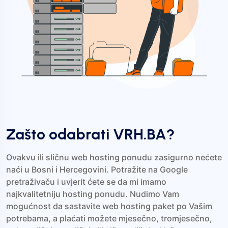
Zašto odabrati VRH.BA?
Ovakvu ili sličnu web hosting ponudu zasigurno nećete
naći u Bosni i Hercegovini. Potražite na Google
pretraživaču i uvjerit ćete se da mi imamo
najkvalitetniju hosting ponudu. Nudimo Vam
mogućnost da sastavite web hosting paket po Vašim
potrebama, a plaćati možete mjesečno, tromjesečno,