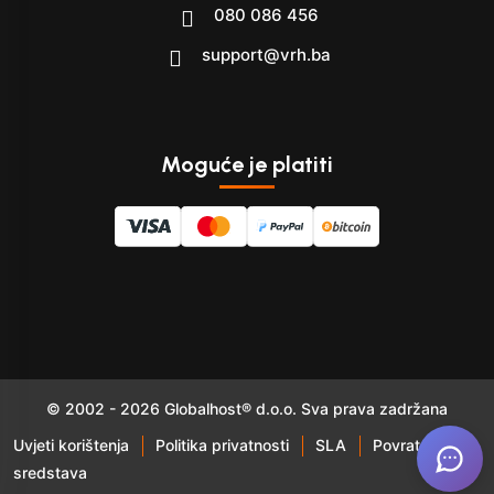
080 086 456
support@vrh.ba
Moguće je platiti
© 2002 - 2026 Globalhost® d.o.o. Sva prava zadržana
Uvjeti korištenja
Politika privatnosti
SLA
Povrat
sredstava