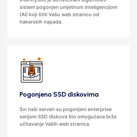
sistem pogonjen umjetnom inteligencijom
(AI) koji štiti Vašu web stranicu od
hakerskih napada.
Pogonjeno SSD diskovima
Svi naši serveri su pogonjeni enterprise
serijom SSD diskova što omogućava brže
učitavanje Vaših web stranica.