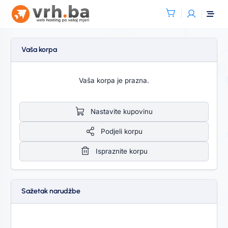
Vaša korpa
Vaša korpa je prazna.
Nastavite kupovinu
Podjeli korpu
Ispraznite korpu
Sažetak narudžbe