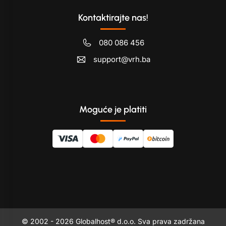
Kontaktirajte nas!
080 086 456
support@vrh.ba
Moguće je platiti
© 2002 - 2026 Globalhost® d.o.o. Sva prava zadržana